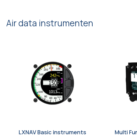
Air data instrumenten
LXNAV Basic instruments
Multi Fu