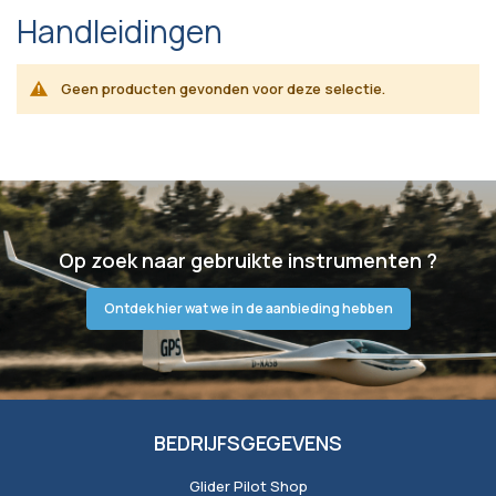
Handleidingen
Geen producten gevonden voor deze selectie.
Op zoek naar gebruikte instrumenten ?
Ontdek hier wat we in de aanbieding hebben
BEDRIJFSGEGEVENS
Glider Pilot Shop