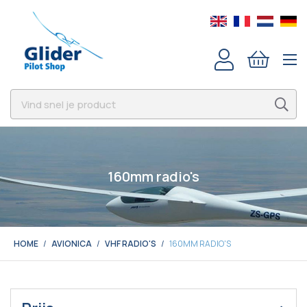
160mm radio's
HOME
AVIONICA
VHF RADIO'S
160MM RADIO'S