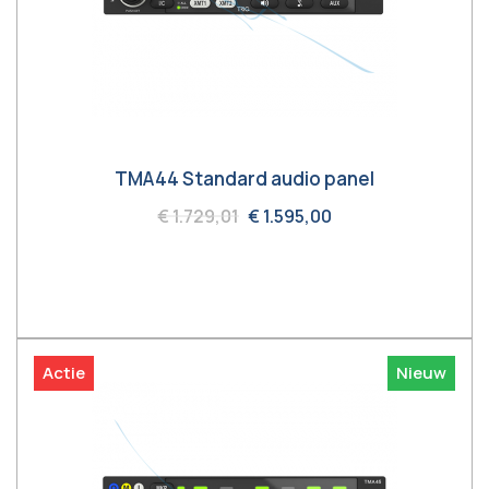
TMA44 Standard audio panel
€ 1.729,01
€ 1.595,00
In winkelwagen
Actie
Nieuw