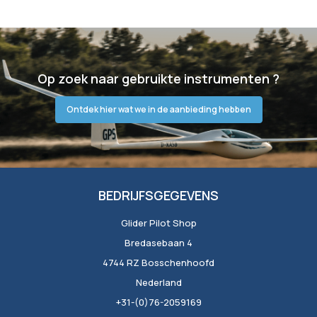
Op zoek naar gebruikte instrumenten ?
Ontdek hier wat we in de aanbieding hebben
BEDRIJFSGEGEVENS
Glider Pilot Shop
Bredasebaan 4
4744 RZ Bosschenhoofd
Nederland
+31-(0)76-2059169