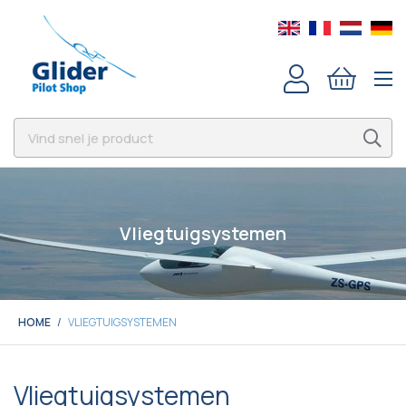
Vliegtuigsystemen
HOME
VLIEGTUIGSYSTEMEN
Vliegtuigsystemen