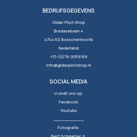
BEDRIJFSGEGEVENS
Glider Pilot Shop
Bredasebaan 4
4744 RZ Bosschenhoofd
Nederland
+31-(0)76-2059169
info@gliderpilotshop.nl
SOCIAL MEDIA
U vindt ons op:
Facebook
Youtube
___________
Fotografie:
Bert Schmelzer Jr.