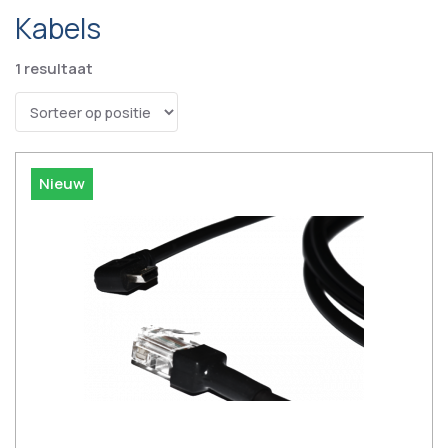
Kabels
1
resultaat
Nieuw