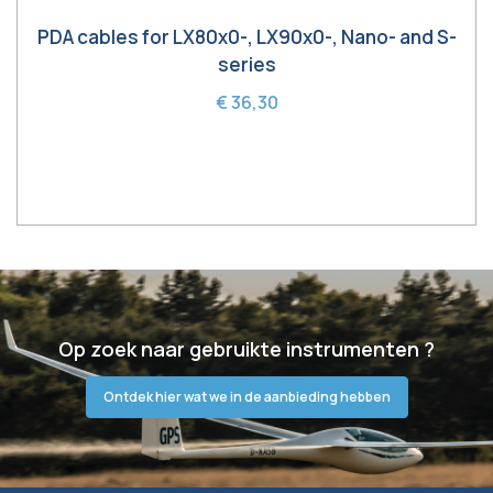
PDA cables for LX80x0-, LX90x0-, Nano- and S-
series
€ 36,30
In winkelwagen
Op zoek naar gebruikte instrumenten ?
Ontdek hier wat we in de aanbieding hebben