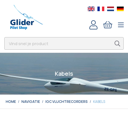
Kabels
HOME
NAVIGATIE
IGC VLUCHTRECORDERS
KABELS