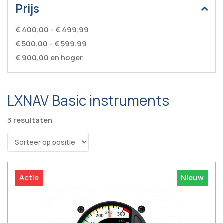
Prijs
€ 400,00
-
€ 499,99
€ 500,00
-
€ 599,99
€ 900,00
en hoger
LXNAV Basic instruments
3
resultaten
Actie
Nieuw