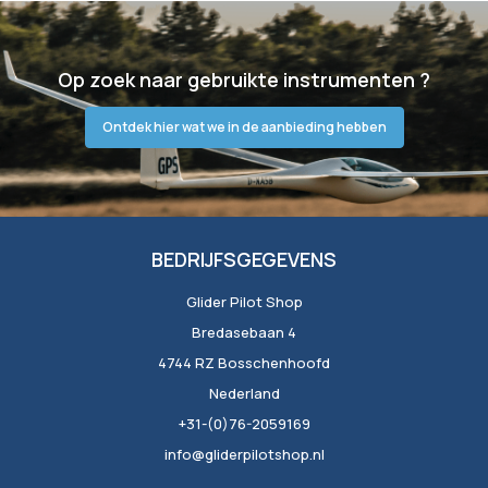
Op zoek naar gebruikte instrumenten ?
Ontdek hier wat we in de aanbieding hebben
BEDRIJFSGEGEVENS
Glider Pilot Shop
Bredasebaan 4
4744 RZ Bosschenhoofd
Nederland
+31-(0)76-2059169
info@gliderpilotshop.nl