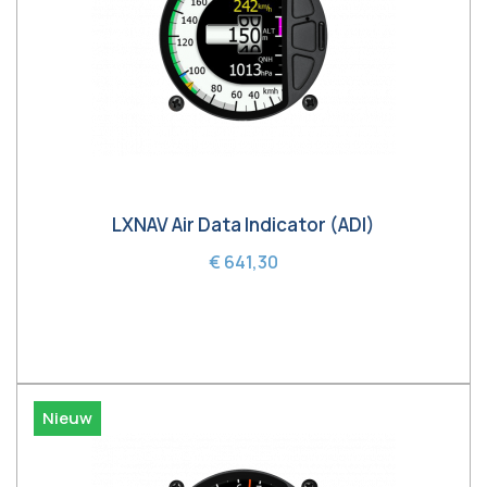
LXNAV Air Data Indicator (ADI)
€ 641,30
In winkelwagen
Nieuw