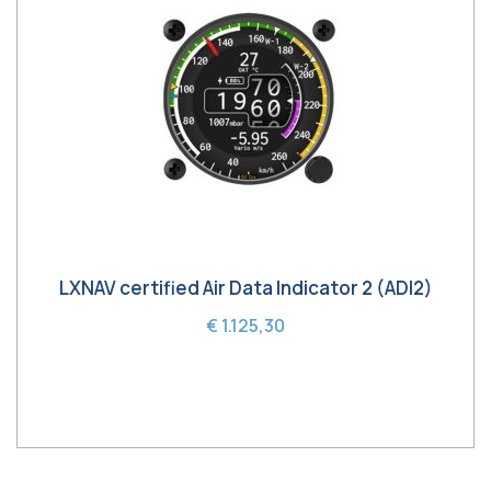
LXNAV certified Air Data Indicator 2 (ADI2)
€ 1.125,30
In winkelwagen