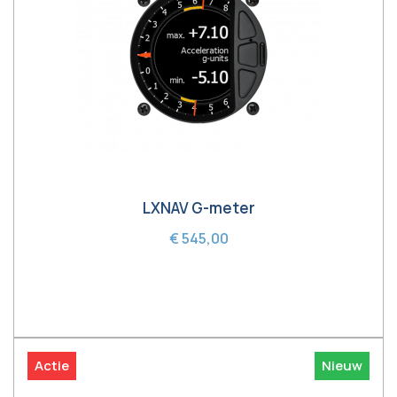
LXNAV G-meter
€ 545,00
In winkelwagen
Actie
Nieuw