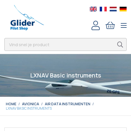
LXNAV Basic instruments
HOME
AVIONICA
AIR DATA INSTRUMENTEN
LXNAV BASIC INSTRUMENTS