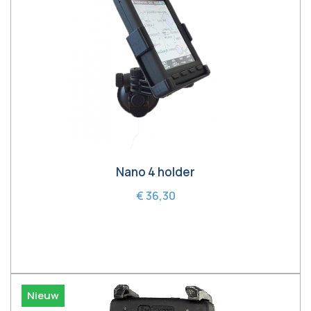
Nano 4 holder
€ 36,30
In winkelwagen
Nieuw