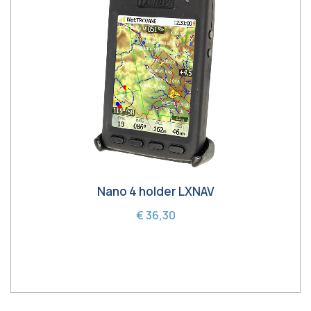
Nano 4 holder LXNAV
€ 36,30
In winkelwagen