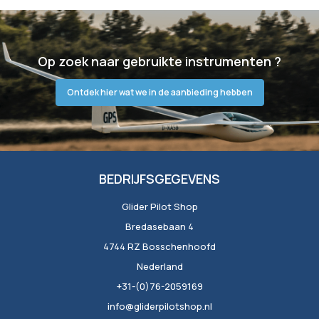
Op zoek naar gebruikte instrumenten ?
Ontdek hier wat we in de aanbieding hebben
BEDRIJFSGEGEVENS
Glider Pilot Shop
Bredasebaan 4
4744 RZ Bosschenhoofd
Nederland
+31-(0)76-2059169
info@gliderpilotshop.nl