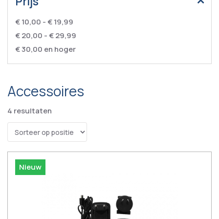
Prijs
€ 10,00
-
€ 19,99
€ 20,00
-
€ 29,99
€ 30,00
en hoger
Accessoires
4
resultaten
Nieuw