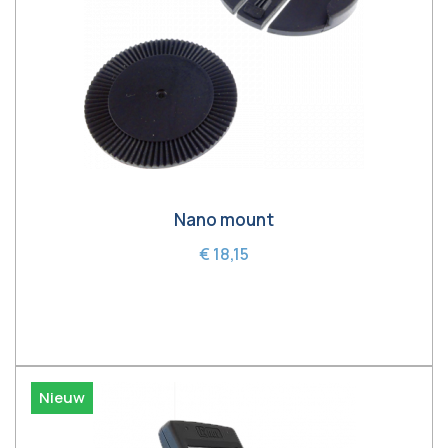
Nano mount
€ 18,15
In winkelwagen
Nieuw