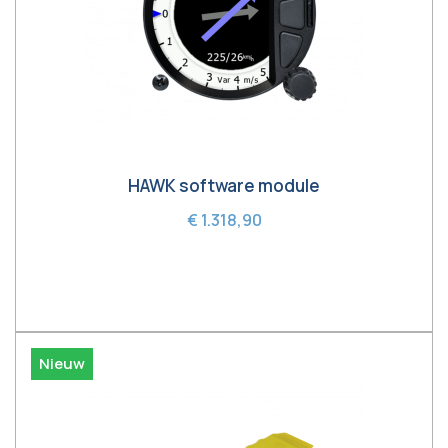
HAWK software module
€ 1.318,90
In winkelwagen
Nieuw