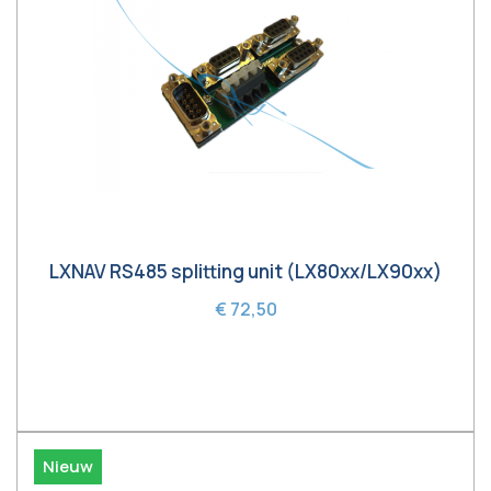
LXNAV RS485 splitting unit (LX80xx/LX90xx)
€ 72,50
In winkelwagen
Nieuw