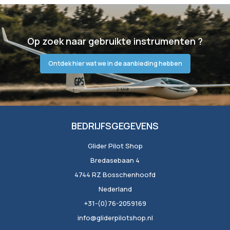
Op zoek naar gebruikte instrumenten ?
Ontdek hier wat we in de aanbieding hebben
BEDRIJFSGEGEVENS
Glider Pilot Shop
Bredasebaan 4
4744 RZ Bosschenhoofd
Nederland
+31-(0)76-2059169
info@gliderpilotshop.nl