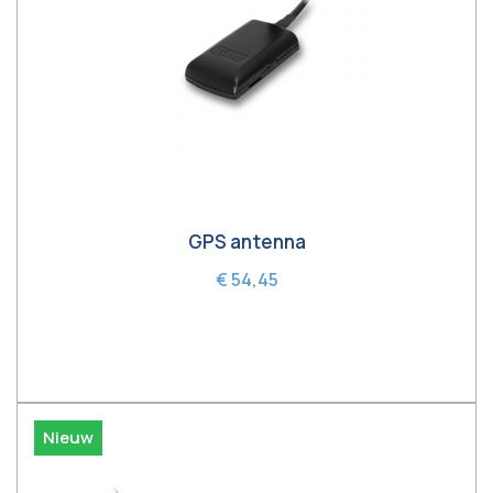
GPS antenna
€ 54,45
In winkelwagen
Nieuw