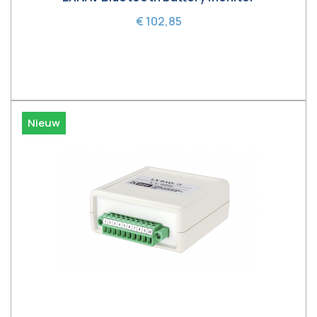
€ 102,85
In winkelwagen
Nieuw