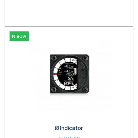
In winkelwagen
Nieuw
i8 Indicator