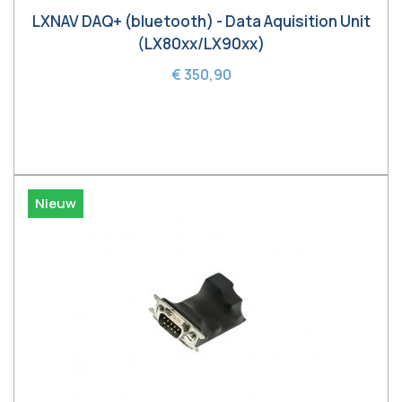
LXNAV DAQ+ (bluetooth) - Data Aquisition Unit
(LX80xx/LX90xx)
€ 350,90
In winkelwagen
Nieuw