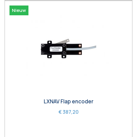
Nieuw
LXNAV Flap encoder
€ 387,20
In winkelwagen