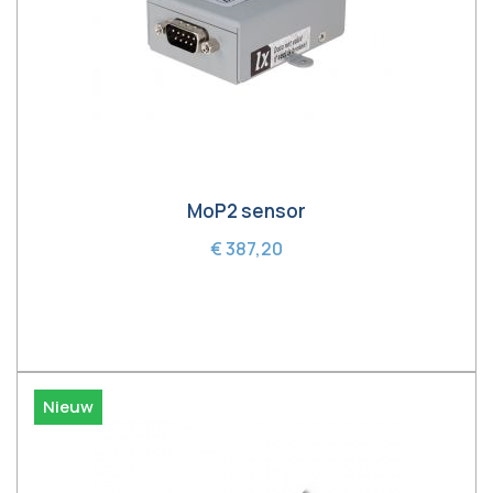
MoP2 sensor
€ 387,20
In winkelwagen
Nieuw