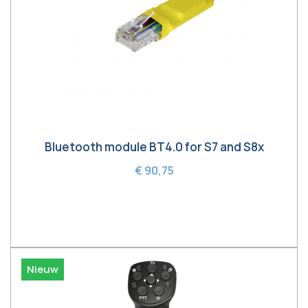
Bluetooth module BT4.0 for S7 and S8x
€ 90,75
In winkelwagen
Nieuw