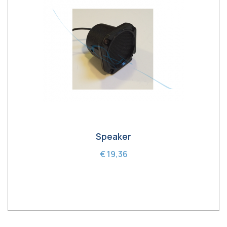
Speaker
€ 19,36
In winkelwagen