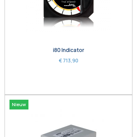
i80 Indicator
€ 713,90
In winkelwagen
Nieuw