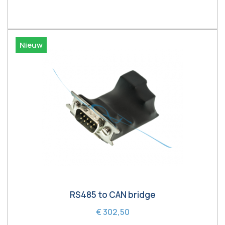
In winkelwagen
Nieuw
RS485 to CAN bridge
€ 302,50