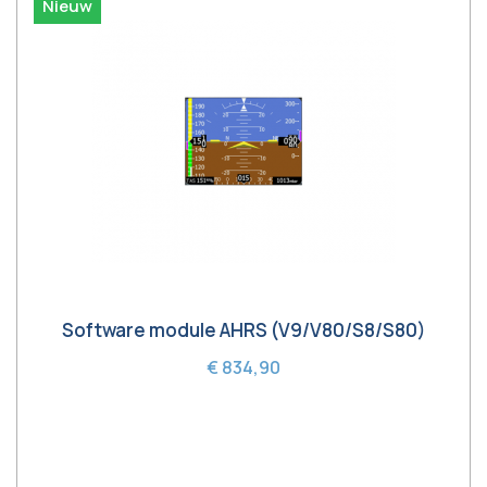
Nieuw
Software module AHRS (V9/V80/S8/S80)
€ 834,90
In winkelwagen