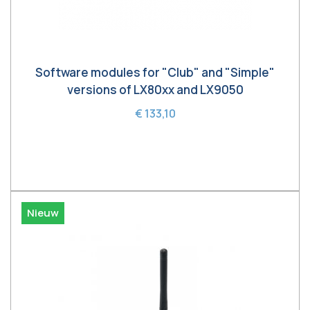
Software modules for "Club" and "Simple"
versions of LX80xx and LX9050
€ 133,10
In winkelwagen
Nieuw