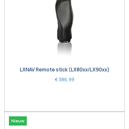
LXNAV Remote stick (LX80xx/LX90xx)
€ 386,99
In winkelwagen
Nieuw