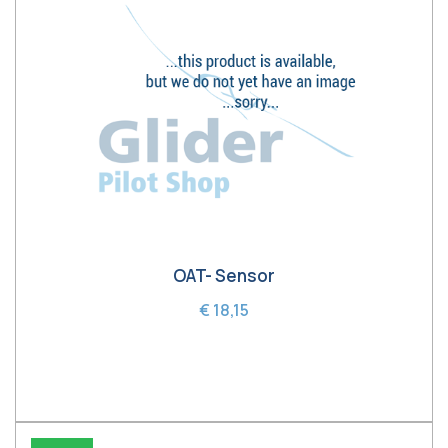
OAT- Sensor
€ 18,15
In winkelwagen