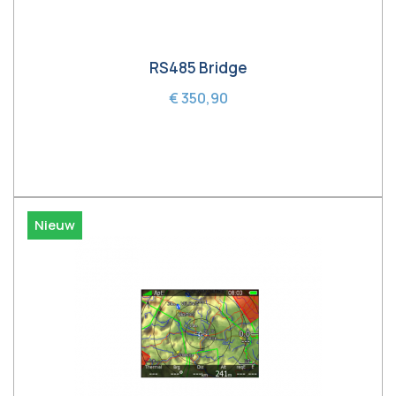
RS485 Bridge
€ 350,90
In winkelwagen
Nieuw