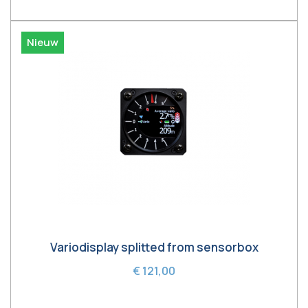
Nieuw
Variodisplay splitted from sensorbox
€ 121,00