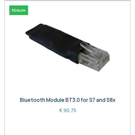
Nieuw
Bluetooth Module BT3.0 for S7 and S8x
€ 90,75
In winkelwagen