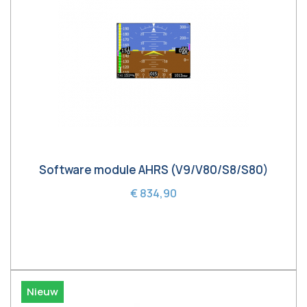
Software module AHRS (V9/V80/S8/S80)
€ 834,90
In winkelwagen
Nieuw