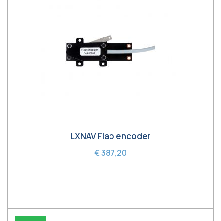
LXNAV Flap encoder
€ 387,20
In winkelwagen