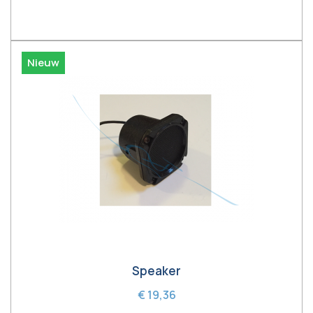
In winkelwagen
Nieuw
Speaker
€ 19,36