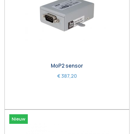
MoP2 sensor
€ 387,20
In winkelwagen
Nieuw