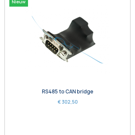
Nieuw
RS485 to CAN bridge
€ 302,50
In winkelwagen