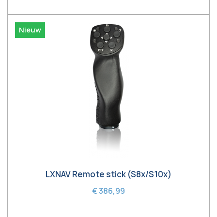
Nieuw
LXNAV Remote stick (S8x/S10x)
€ 386,99