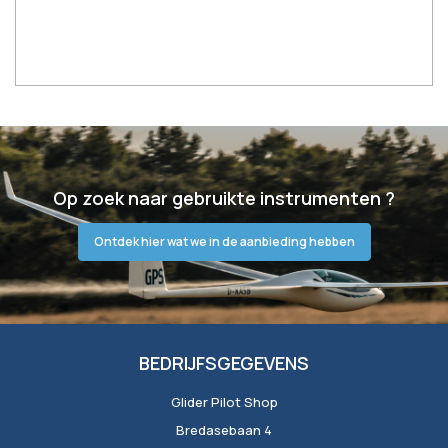
In winkelwagen
Op zoek naar gebruikte instrumenten ?
Ontdek hier wat we in de aanbieding hebben
BEDRIJFSGEGEVENS
Glider Pilot Shop
Bredasebaan 4