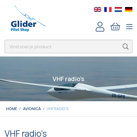
VHF radio's
HOME
AVIONICA
VHF RADIO'S
VHF radio's