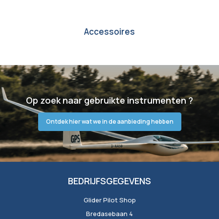
Accessoires
Op zoek naar gebruikte instrumenten ?
Ontdek hier wat we in de aanbieding hebben
BEDRIJFSGEGEVENS
Glider Pilot Shop
Bredasebaan 4