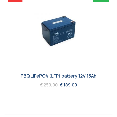
PBQ LiFePO4 (LFP) battery 12V 15Ah
€ 259,00
€ 189,00
In winkelwagen