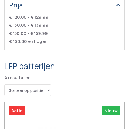
Prijs
€ 120,00
-
€ 129,99
€ 130,00
-
€ 139,99
€ 150,00
-
€ 159,99
€ 160,00
en hoger
LFP batterijen
4
resultaten
Actie
Nieuw