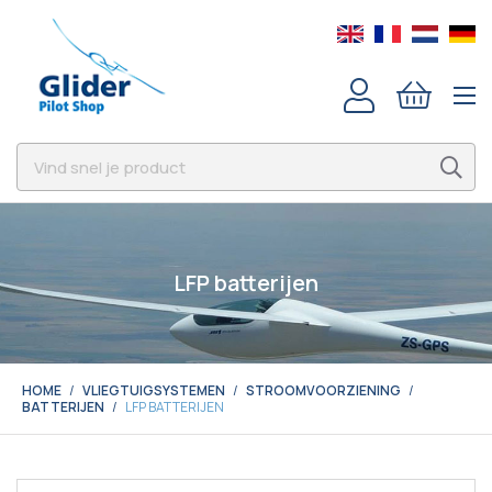
LFP batterijen
HOME
VLIEGTUIGSYSTEMEN
STROOMVOORZIENING
BATTERIJEN
LFP BATTERIJEN