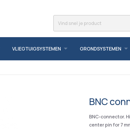
VLIEGTUIGSYSTEMEN
GRONDSYSTEMEN
BNC conn
BNC-connector. Hi
center pin for 7 m