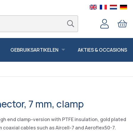
GEBRUIKSARTIKELEN
AKTIES & OCCASIONS
ector, 7 mm, clamp
gh end clamp-version with PTFE insulation, gold plated
m coaxial cables such as Aircell-7 and Aeroflex50-7.