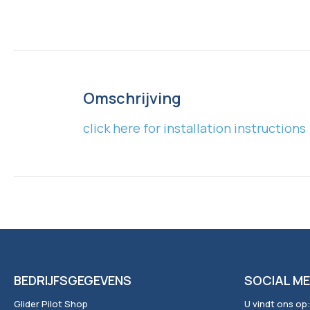
Omschrijving
click here for installation instructions
BEDRIJFSGEGEVENS
SOCIAL ME
Glider Pilot Shop
U vindt ons op: