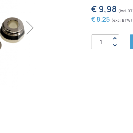
€ 9,98
€ 8,25