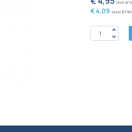
€ 4,95
€ 4,09