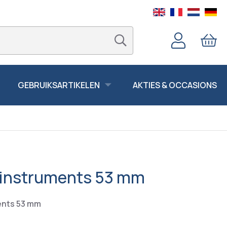
GEBRUIKSARTIKELEN
AKTIES & OCCASIONS
r instruments 53 mm
ents 53 mm