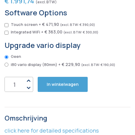
€ 1.991,74
Software Options
€ 471,90
Touch screen
+
€ 390,00
€ 363,00
Integrated WiFi
+
€ 300,00
Upgrade vario display
Geen
€ 229,90
i80 vario display (80mm)
+
€ 190,00
In winkelwagen
Omschrijving
click here for detailed specifications