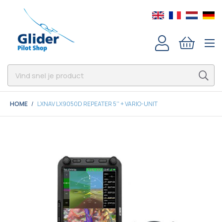
HOME
LXNAV LX9050D REPEATER 5'' + VARIO-UNIT