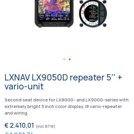
LXNAV LX9050D repeater 5'' +
vario-unit
Second seat device for LX8000- and LX9000-series with
extremely bright 5 inch color display, i8 vario-repeater
and wiring.
€ 2.410,01