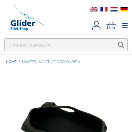
HOME
NAVITER JACKET (VELCRO) OUDIE N