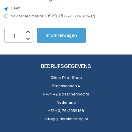
Geen
€ 29,25
Naviter leg mount
+
€ 24,17
In winkelwagen
BEDRIJFSGEGEVENS
Glider Pilot Shop
Bredasebaan 4
4744 RZ Bosschenhoofd
Nederland
+31-(0)76-2059169
info@gliderpilotshop.nl