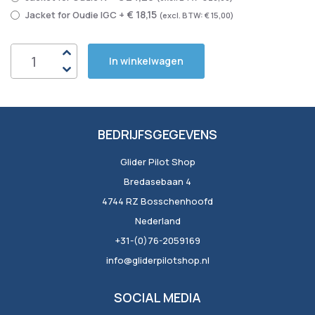
€ 18,15
Jacket for Oudie IGC
+
€ 15,00
In winkelwagen
BEDRIJFSGEGEVENS
Glider Pilot Shop
Bredasebaan 4
4744 RZ Bosschenhoofd
Nederland
+31-(0)76-2059169
info@gliderpilotshop.nl
SOCIAL MEDIA