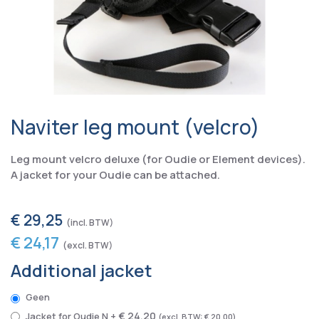
Naviter leg mount (velcro)
Leg mount velcro deluxe (for Oudie or Element devices).
A jacket for your Oudie can be attached.
€ 29,25
€ 24,17
Additional jacket
Geen
€ 24,20
Jacket for Oudie N
+
€ 20,00