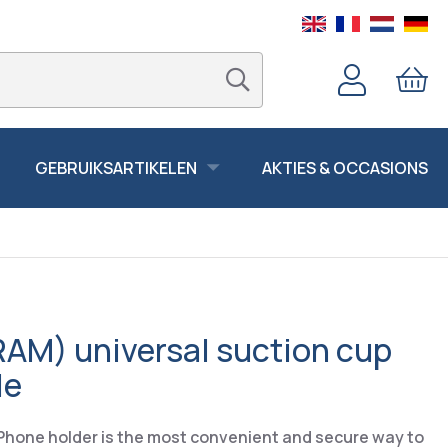
GEBRUIKSARTIKELEN
AKTIES & OCCASIONS
RAM) universal suction cup
le
 Phone holder is the most convenient and secure way to