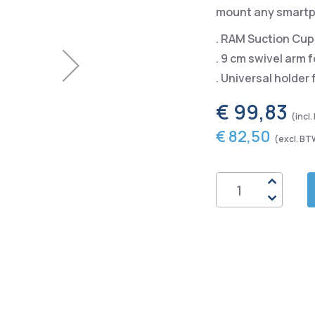
mount any smartph
. RAM Suction Cu
. 9 cm swivel arm 
. Universal holder
€ 99,83
€ 82,50