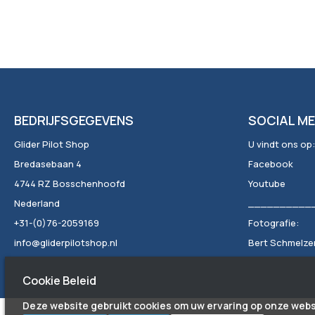
BEDRIJFSGEGEVENS
SOCIAL ME
Glider Pilot Shop
U vindt ons op:
Bredasebaan 4
Facebook
4744 RZ Bosschenhoofd
Youtube
Nederland
__________
+31-(0)76-2059169
Fotografie:
info@gliderpilotshop.nl
Bert Schmelzer 
Cookie Beleid
Deze website gebruikt cookies om uw ervaring op onze webs