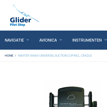
NAVIGATIE
AVIONICA
INSTRUMENTEN
HOME
NAVITER (RAM) UNIVERSAL SUCTION CUP INCL. CRADLE