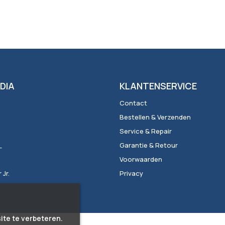
DIA
KLANTENSERVICE
Contact
Bestellen & Verzenden
Service & Repair
_
Garantie & Retour
Voorwaarden
Jr.
Privacy
ite te verbeteren.