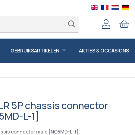
GEBRUIKSARTIKELEN
AKTIES & OCCASIONS
LR 5P chassis connector
5MD-L-1]
assis connector male [NC5MD-L-1].