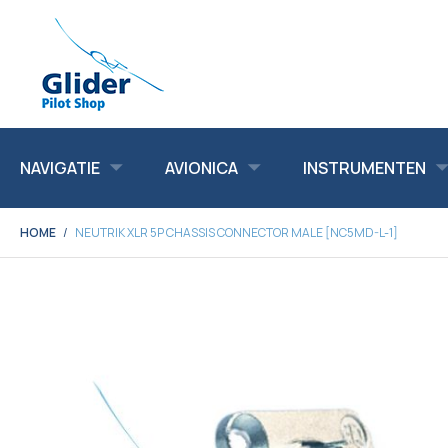
NAVIGATIE
AVIONICA
INSTRUMENTEN
HOME
NEUTRIK XLR 5P CHASSIS CONNECTOR MALE [NC5MD-L-1]