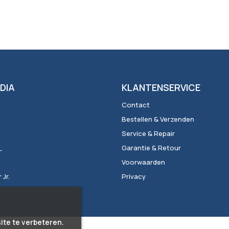
DIA
KLANTENSERVICE
Contact
Bestellen & Verzenden
Service & Repair
_
Garantie & Retour
Voorwaarden
Jr.
Privacy
ite te verbeteren.