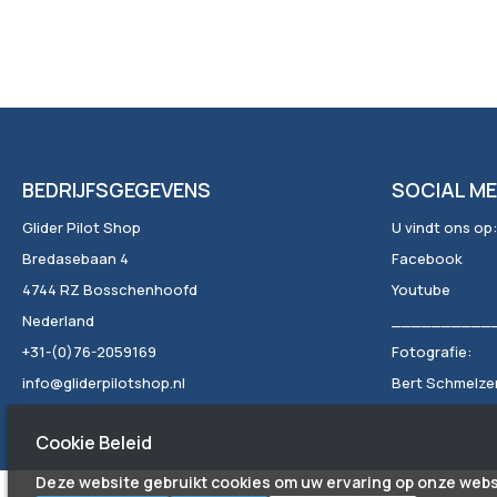
BEDRIJFSGEGEVENS
SOCIAL ME
Glider Pilot Shop
U vindt ons op:
Bredasebaan 4
Facebook
4744 RZ Bosschenhoofd
Youtube
Nederland
__________
+31-(0)76-2059169
Fotografie:
info@gliderpilotshop.nl
Bert Schmelzer 
Cookie Beleid
Deze website gebruikt cookies om uw ervaring op onze webs