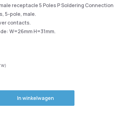
ale receptacle 5 Poles P Soldering Connection
, 5-pole, male.
lver contacts.
tside: W=26mm H=31mm.
In winkelwagen