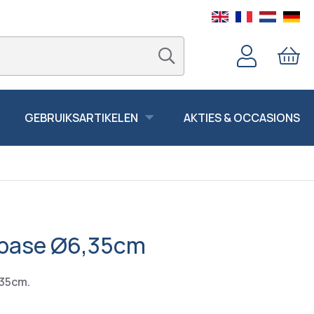
GEBRUIKSARTIKELEN
AKTIES & OCCASIONS
 base Ø6,35cm
,35cm.