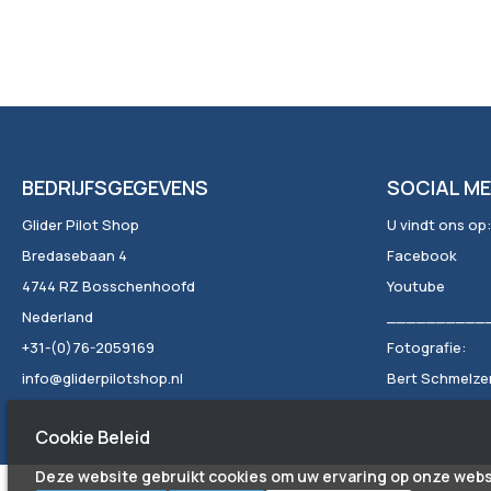
BEDRIJFSGEGEVENS
SOCIAL ME
Glider Pilot Shop
U vindt ons op:
Bredasebaan 4
Facebook
4744 RZ Bosschenhoofd
Youtube
Nederland
__________
+31-(0)76-2059169
Fotografie:
info@gliderpilotshop.nl
Bert Schmelzer 
Cookie Beleid
Deze website gebruikt cookies om uw ervaring op onze webs