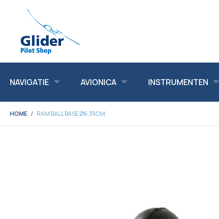
NAVIGATIE
AVIONICA
INSTRUMENTEN
HOME
RAM BALL BASE Ø6,35CM