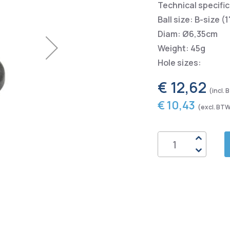
Technical specifi
Ball size: B-size (1'
Diam: Ø6,35cm
Weight: 45g
Hole sizes:
€ 12,62
€ 10,43