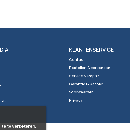
DIA
KLANTENSERVICE
Contact
Bestellen & Verzenden
Service & Repair
_
Garantie & Retour
Voorwaarden
Jr.
Privacy
ite te verbeteren.