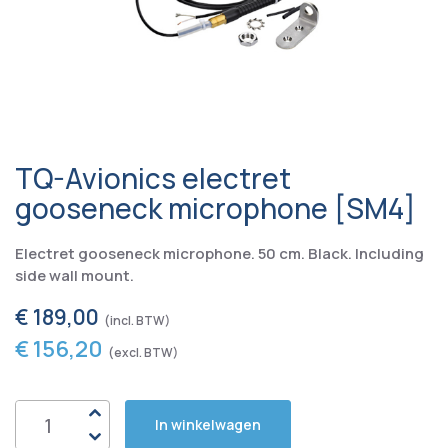
TQ-Avionics electret
gooseneck microphone [SM4]
Electret gooseneck microphone. 50 cm. Black. Including
side wall mount.
€ 189,00
€ 156,20
In winkelwagen