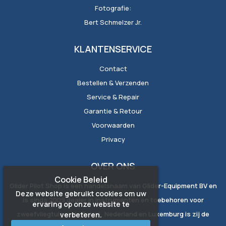
Fotografie:
Bert Schmelzer Jr.
KLANTENSERVICE
Contact
Bestellen & Verzenden
Service & Repair
Garantie & Retour
Voorwaarden
Privacy
OVER ONS
Cookie Beleid
Glider Pilot Shop is een handelsnaam van Glider-Equipment BV en
Deze website gebruikt cookies om uw
is sinds 2009 dealer in instrumenten en toebehoren voor
ervaring op onze website te
zweefvliegtuigen. In België, Nederland en Luxemburg is zij de
verbeteren.