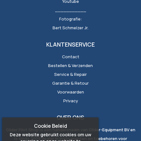
Youtube
___________
Fotografie:
Bert Schmelzer Jr.
KLANTENSERVICE
Contact
Bestellen & Verzenden
Service & Repair
Garantie & Retour
Voorwaarden
Privacy
OVER ONS
Cookie Beleid
Glider Pilot Shop is een handelsnaam van Glider-Equipment BV en
Deze website gebruikt cookies om uw
is sinds 2009 dealer in instrumenten en toebehoren voor