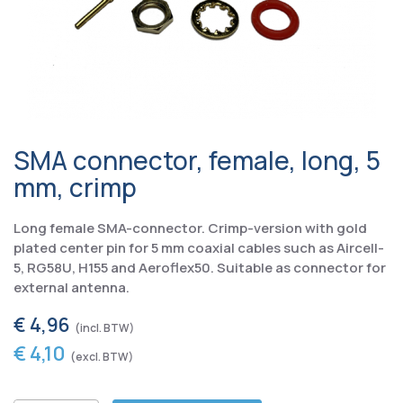
SMA connector, female, long, 5
mm, crimp
Long female SMA-connector. Crimp-version with gold
plated center pin for 5 mm coaxial cables such as Aircell-
5, RG58U, H155 and Aeroflex50. Suitable as connector for
external antenna.
€ 4,96
€ 4,10