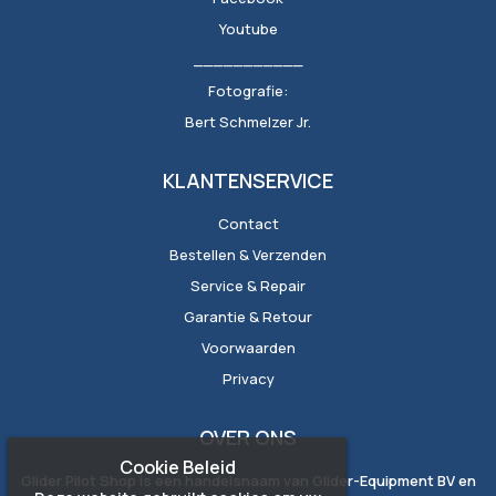
Youtube
___________
Fotografie:
Bert Schmelzer Jr.
KLANTENSERVICE
Contact
Bestellen & Verzenden
Service & Repair
Garantie & Retour
Voorwaarden
Privacy
OVER ONS
Cookie Beleid
Glider Pilot Shop is een handelsnaam van Glider-Equipment BV en