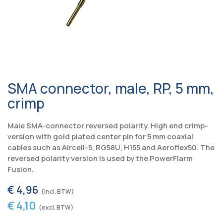
SMA connector, male, RP, 5 mm,
crimp
Male SMA-connector reversed polarity. High end crimp-
version with gold plated center pin for 5 mm coaxial
cables such as Aircell-5, RG58U, H155 and Aeroflex50. The
reversed polarity version is used by the PowerFlarm
Fusion.
€ 4,96
€ 4,10