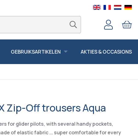
GEBRUIKSARTIKELEN
AKTIES & OCCASIONS
X Zip-Off trousers Aqua
rs for glider pilots, with several handy pockets,
made of elastic fabric ... super comfortable for every