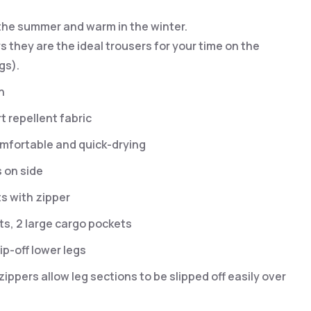
 the summer and warm in the winter.
 they are the ideal trousers for your time on the
gs).
n
t repellent fabric
mfortable and quick-drying
s on side
ts with zipper
ts, 2 large cargo pockets
p-off lower legs
 zippers allow leg sections to be slipped off easily over