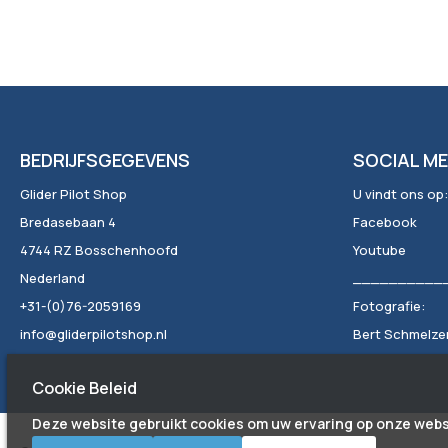
BEDRIJFSGEGEVENS
SOCIAL ME
Glider Pilot Shop
U vindt ons op:
Bredasebaan 4
Facebook
4744 RZ Bosschenhoofd
Youtube
Nederland
__________
+31-(0)76-2059169
Fotografie:
info@gliderpilotshop.nl
Bert Schmelzer 
Cookie Beleid
Deze website gebruikt cookies om uw ervaring op onze webs