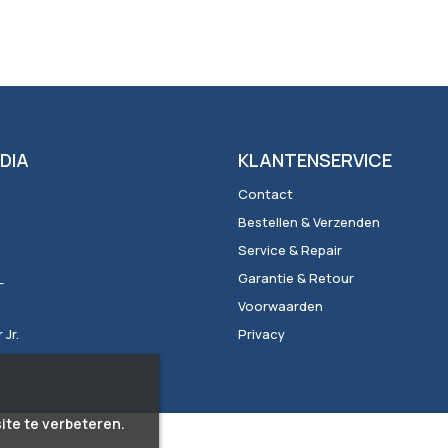
DIA
KLANTENSERVICE
Contact
Bestellen & Verzenden
Service & Repair
_
Garantie & Retour
Voorwaarden
Jr.
Privacy
ite te verbeteren.