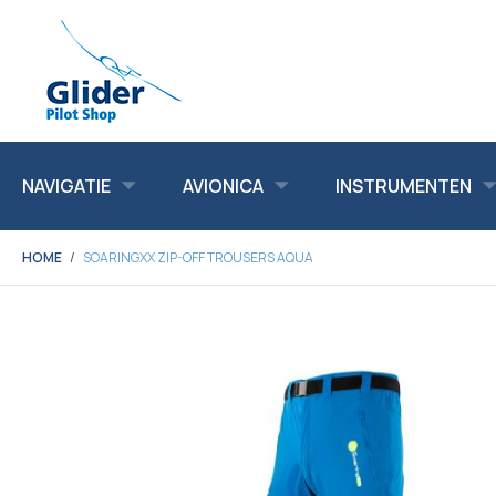
NAVIGATIE
AVIONICA
INSTRUMENTEN
HOME
SOARINGXX ZIP-OFF TROUSERS AQUA