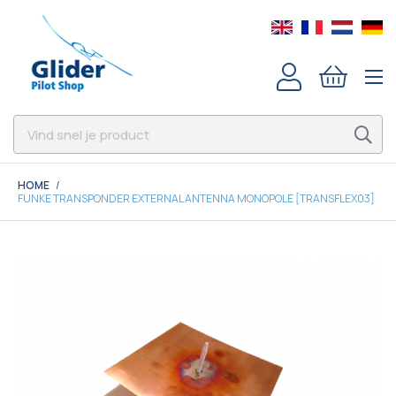
HOME
FUNKE TRANSPONDER EXTERNAL ANTENNA MONOPOLE [TRANSFLEX03]