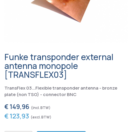
Funke transponder external
antenna monopole
[TRANSFLEX03]
TransFlex 03...Flexible transponder antenna - bronze
plate (non TSO) - connector BNC
€ 149,96
€ 123,93