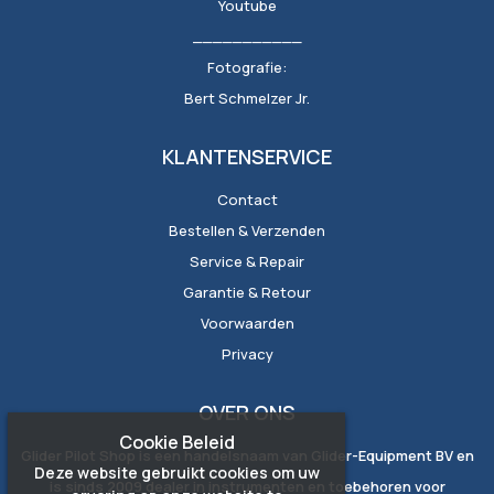
Youtube
___________
Fotografie:
Bert Schmelzer Jr.
KLANTENSERVICE
Contact
Bestellen & Verzenden
Service & Repair
Garantie & Retour
Voorwaarden
Privacy
OVER ONS
Cookie Beleid
Glider Pilot Shop is een handelsnaam van Glider-Equipment BV en
Deze website gebruikt cookies om uw
is sinds 2009 dealer in instrumenten en toebehoren voor