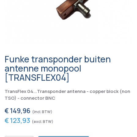
Funke transponder buiten
antenne monopool
[TRANSFLEX04]
TransFlex 04...Transponder antenna - copper block (non
TSO) - connector BNC
€ 149,96
€ 123,93