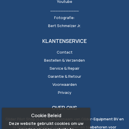
Youtube
___________
Fotografie:
Bert Schmelzer Jr.
KLANTENSERVICE
Contact
Bestellen & Verzenden
Service & Repair
Garantie & Retour
Voorwaarden
Privacy
OVER ONS
Cookie Beleid
Glider Pilot Shop is een handelsnaam van Glider-Equipment BV en
Deze website gebruikt cookies om uw
is sinds 2009 dealer in instrumenten en toebehoren voor